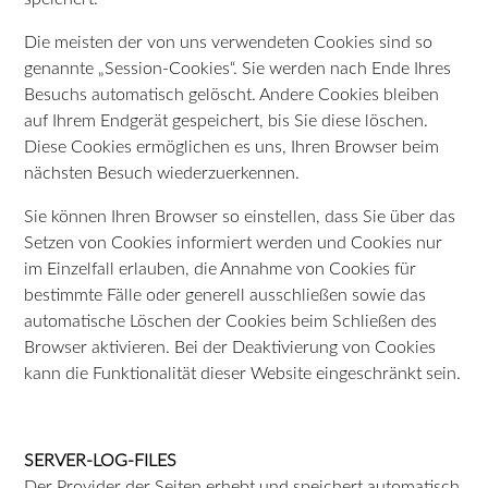
Die meisten der von uns verwendeten Cookies sind so
genannte „Session-Cookies“. Sie werden nach Ende Ihres
Besuchs automatisch gelöscht. Andere Cookies bleiben
auf Ihrem Endgerät gespeichert, bis Sie diese löschen.
Diese Cookies ermöglichen es uns, Ihren Browser beim
nächsten Besuch wiederzuerkennen.
Sie können Ihren Browser so einstellen, dass Sie über das
Setzen von Cookies informiert werden und Cookies nur
im Einzelfall erlauben, die Annahme von Cookies für
bestimmte Fälle oder generell ausschließen sowie das
automatische Löschen der Cookies beim Schließen des
Browser aktivieren. Bei der Deaktivierung von Cookies
kann die Funktionalität dieser Website eingeschränkt sein.
SERVER-LOG-FILES
Der Provider der Seiten erhebt und speichert automatisch